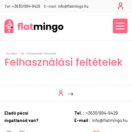
Tel:
+3630/994-9429
E-mail:
info@flatmingo.hu
Nyitólap
Felhasználási feltételek
Felhasználási feltételek
Eladó pécsi
Tel. :
+3630/994-9429
ingatlanod van?
E-mail :
info@flatmingo.hu