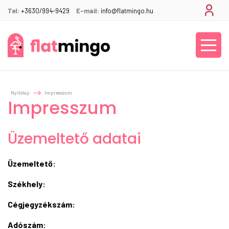
Tel:
+3630/994-9429
E-mail:
info@flatmingo.hu
Nyitólap
Impresszum
Impresszum
Üzemeltető adatai
Üzemeltető:
Székhely:
Cégjegyzékszám:
Adószám: