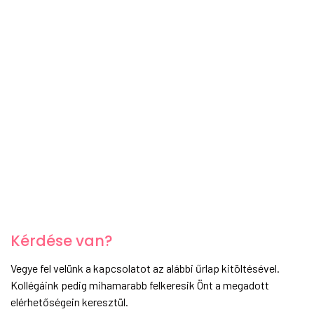
Kérdése van?
Vegye fel velünk a kapcsolatot az alábbi űrlap kitöltésével.
Kollégáink pedig mihamarabb felkeresik Önt a megadott
elérhetőségein keresztül.