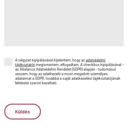
A négyzet kipipálásával kijelentem, hogy az
adatvédelmi
tájékoztatót
megismertem, elfogadtam. A checkbox kipipálásával -
az Általános Adatvédelmi Rendelet (GDPR) alapján - tudomásul
veszem, hogy az adatkezelő a most megadott személyes
adataimat a GDPR, továbbá a saját adatkezelési tájékoztatójának
feltételei szerint kezelheti.