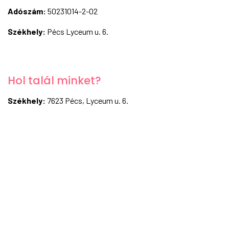
Adószám:
50231014-2-02
Székhely:
Pécs Lyceum u. 6.
Hol talál minket?
Székhely:
7623 Pécs, Lyceum u. 6.